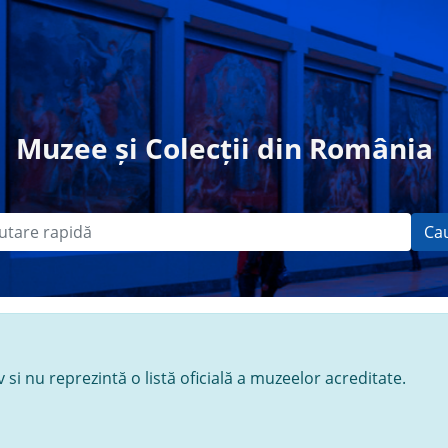
Muzee și Colecții din România
Ca
si nu reprezintă o listă oficială a muzeelor acreditate.