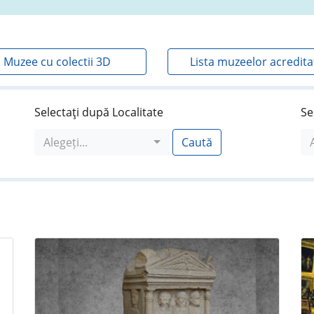
Muzee cu colectii 3D
Lista muzeelor acredita
Selectaţi după Localitate
Se
Alegeți...
Caută