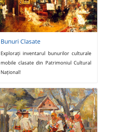
Bunuri Clasate
Explorați inventarul bunurilor culturale
mobile clasate din Patrimoniul Cultural
Național!