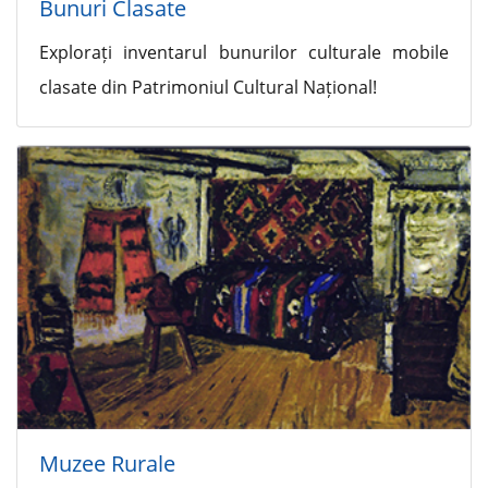
Bunuri Clasate
Explorați inventarul bunurilor culturale mobile
clasate din Patrimoniul Cultural Național!
Muzee Rurale