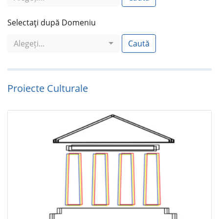
Selectaţi după Domeniu
Alegeți...
Caută
Proiecte Culturale