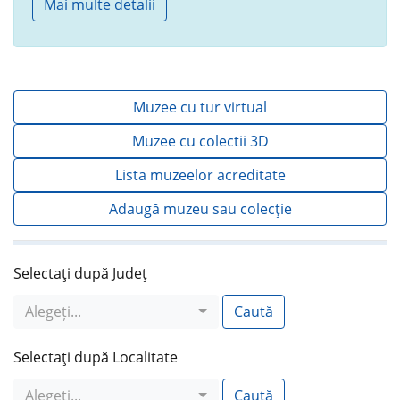
Mai multe detalii
Muzee cu tur virtual
Muzee cu colectii 3D
Lista muzeelor acreditate
Adaugă muzeu sau colecţie
Selectaţi după Judeţ
Alegeți...
Caută
Selectaţi după Localitate
Alegeți...
Caută