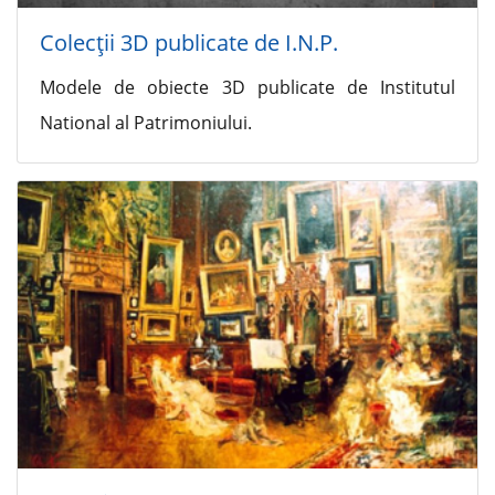
Colecţii 3D publicate de I.N.P.
Modele de obiecte 3D publicate de Institutul
National al Patrimoniului.