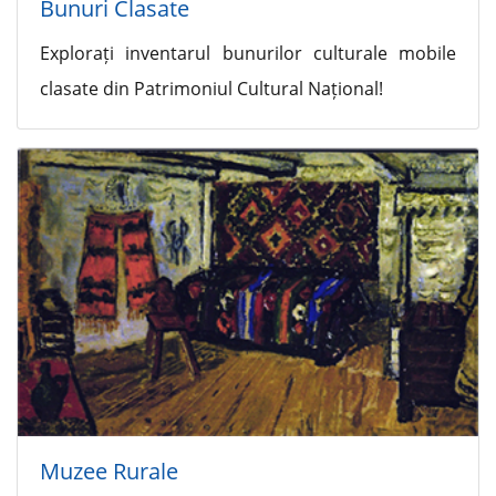
Bunuri Clasate
Explorați inventarul bunurilor culturale mobile
clasate din Patrimoniul Cultural Național!
Muzee Rurale