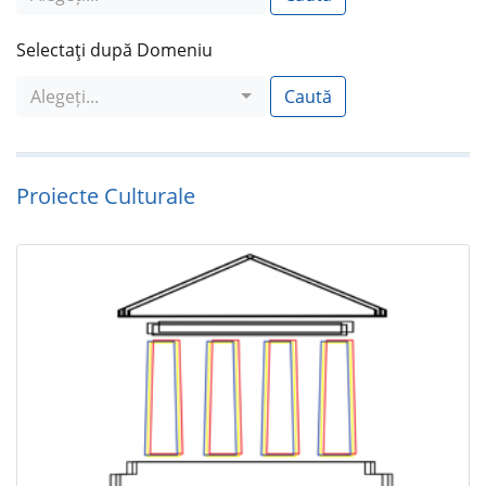
Selectaţi după Domeniu
Alegeți...
Caută
Proiecte Culturale