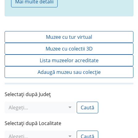
Mai multe detalii
Muzee cu tur virtual
Muzee cu colectii 3D
Lista muzeelor acreditate
Adaugă muzeu sau colecţie
Selectaţi după Judeţ
Alegeți...
Caută
Selectaţi după Localitate
Alegeți...
Caută