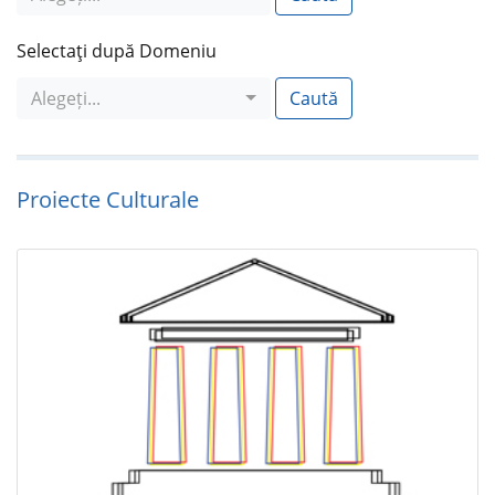
Selectaţi după Domeniu
Alegeți...
Caută
Proiecte Culturale