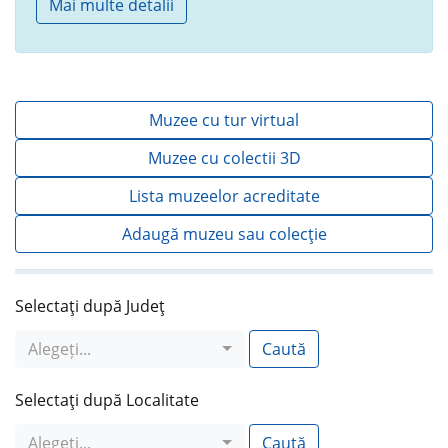
Mai multe detalii
Muzee cu tur virtual
Muzee cu colectii 3D
Lista muzeelor acreditate
Adaugă muzeu sau colecţie
Selectaţi după Judeţ
Alegeți...
Caută
Selectaţi după Localitate
Alegeți...
Caută