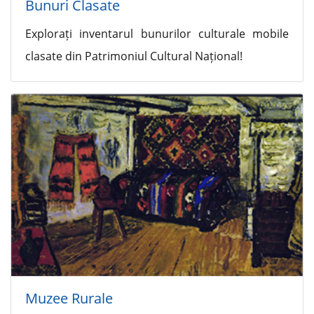
Bunuri Clasate
Explorați inventarul bunurilor culturale mobile
clasate din Patrimoniul Cultural Național!
Muzee Rurale