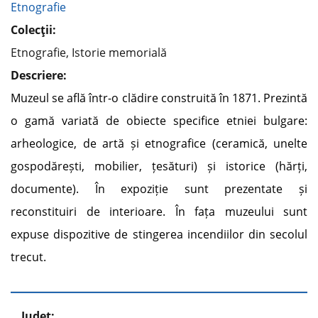
Etnografie
Colecţii:
Etnografie, Istorie memorială
Descriere:
Muzeul se află într-o clădire construită în 1871. Prezintă
o gamă variată de obiecte specifice etniei bulgare:
arheologice, de artă și etnografice (ceramică, unelte
gospodărești, mobilier, țesături) și istorice (hărți,
documente). În expoziție sunt prezentate și
reconstituiri de interioare. În fața muzeului sunt
expuse dispozitive de stingerea incendiilor din secolul
trecut.
Județ: