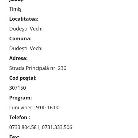
Timiş
Localitatea:
Dudeştii Vechi
Comuna:
Dudeştii Vechi
Adresa:
Strada Principală nr. 236
Cod poştal:
307150
Program:
Luni-vineri: 9:00-16:00
Telefon :
0733.804.581; 0731.333.506
Fax: