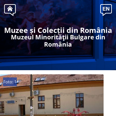
Muzee și Colecții din România
Muzeul Minorităţii Bulgare din
România
-
Foto: 1