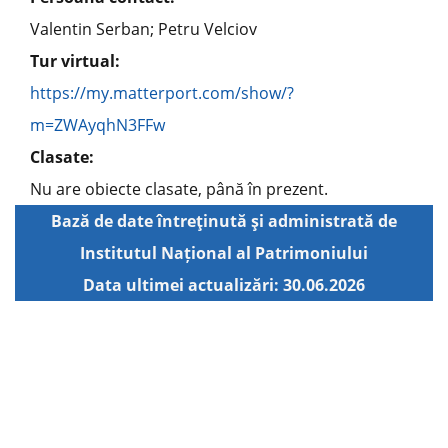
Valentin Serban; Petru Velciov
Tur virtual:
https://my.matterport.com/show/?
m=ZWAyqhN3FFw
Clasate:
Nu are obiecte clasate, până în prezent.
Bază de date întreţinută şi administrată de
Institutul Național al Patrimoniului
Data ultimei actualizări: 30.06.2026