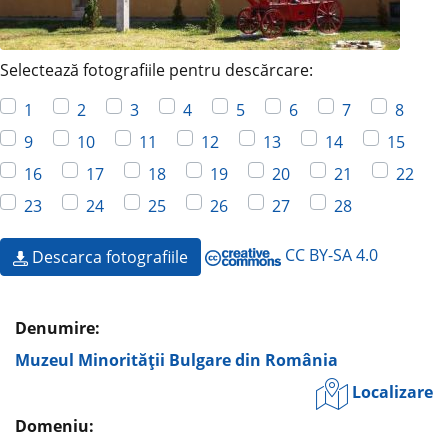
Selectează fotografiile pentru descărcare:
1
2
3
4
5
6
7
8
9
10
11
12
13
14
15
16
17
18
19
20
21
22
23
24
25
26
27
28
CC BY-SA 4.0
Descarca fotografiile
Denumire:
Muzeul Minorităţii Bulgare din România
Localizare
Domeniu: