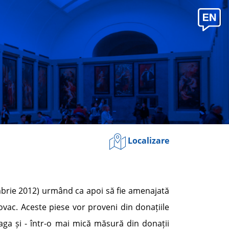
Localizare
mbrie 2012) urmând ca apoi să fie amenajată
lovac. Aceste piese vor proveni din donațiile
aga și - într-o mai mică măsură din donații