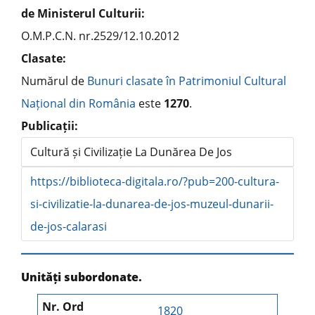
de Ministerul Culturii:
O.M.P.C.N. nr.2529/12.10.2012
Clasate:
Numărul de
Bunuri clasate în Patrimoniul Cultural
Național din România
este
1270
.
Publicații:
Cultură și Civilizație La Dunărea De Jos
https://biblioteca-digitala.ro/?pub=200-cultura-
si-civilizatie-la-dunarea-de-jos-muzeul-dunarii-
de-jos-calarasi
Unități subordonate.
1820