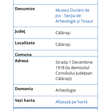
Muzeul Dunării de
Jos - Secţia de
Arheologie şi Tezaur
Călăraşi
Călăraşi
Strada 1 Decembrie
1918 (la demisolul
Consiliului Judeţean
Călăraşi)
Arheologie
Afișează pe hartă