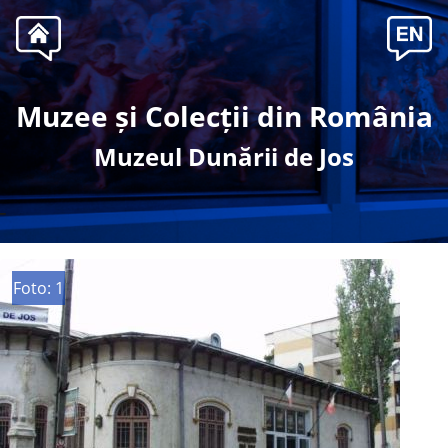
Muzee și Colecții din România
Muzeul Dunării de Jos
-
Foto: 1