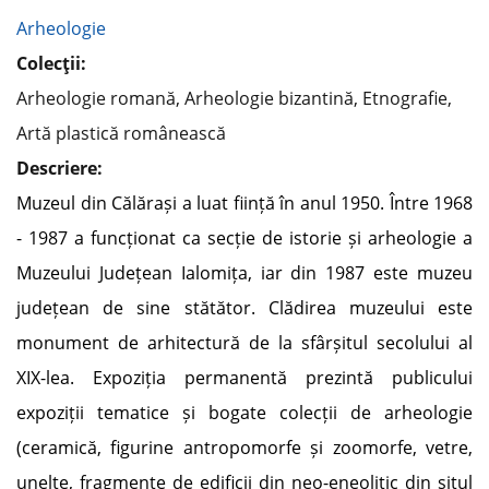
Arheologie
Colecţii:
Arheologie romană, Arheologie bizantină, Etnografie,
Artă plastică românească
Descriere:
Muzeul din Călărași a luat ființă în anul 1950. Între 1968
- 1987 a funcționat ca secție de istorie și arheologie a
Muzeului Județean Ialomița, iar din 1987 este muzeu
județean de sine stătător. Clădirea muzeului este
monument de arhitectură de la sfârșitul secolului al
XIX-lea. Expoziția permanentă prezintă publicului
expoziții tematice și bogate colecții de arheologie
(ceramică, figurine antropomorfe și zoomorfe, vetre,
unelte, fragmente de edificii din neo-eneolitic din situl