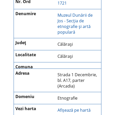
1721
Muzeul Dunării de
Jos - Secţia de
etnografie şi artă
populară
Călăraşi
Călăraşi
Strada 1 Decembrie,
bl. A17, parter
(Arcadia)
Etnografie
Afișează pe hartă