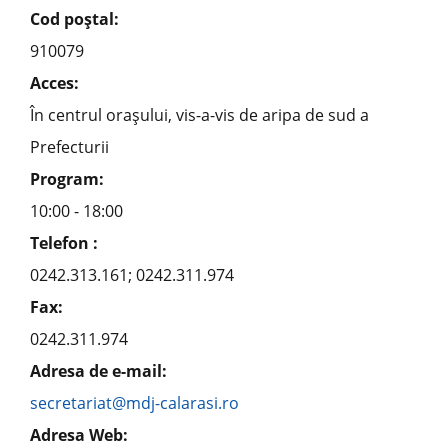
Cod poştal:
910079
Acces:
În centrul oraşului, vis-a-vis de aripa de sud a
Prefecturii
Program:
10:00 - 18:00
Telefon :
0242.313.161; 0242.311.974
Fax:
0242.311.974
Adresa de e-mail:
secretariat@mdj-calarasi.ro
Adresa Web: