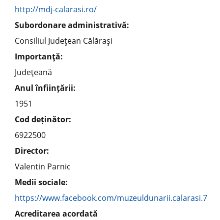
http://mdj-calarasi.ro/
Subordonare administrativă:
Consiliul Judeţean Călăraşi
Importanţă:
Judeţeană
Anul înființării:
1951
Cod deținător:
6922500
Director:
Valentin Parnic
Medii sociale:
https://www.facebook.com/muzeuldunarii.calarasi.7
Acreditarea acordată