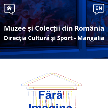
Muzee și Colecții din România
Direcţia Cultură şi Sport - Mangalia
-