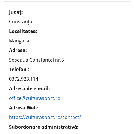
Județ:
Constanţa
Localitatea:
Mangalia
Adresa:
Soseaua Constantei nr.5
Telefon :
0372.923.114
Adresa de e-mail:
office@culturasport.ro
Adresa Web:
https://culturasport.ro/contact/
Subordonare administrativă: