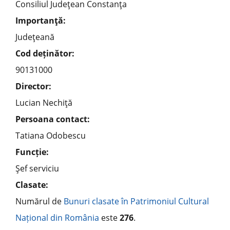
Consiliul Judeţean Constanţa
Importanţă:
Judeţeană
Cod deținător:
90131000
Director:
Lucian Nechiţă
Persoana contact:
Tatiana Odobescu
Funcție:
Şef serviciu
Clasate:
Numărul de
Bunuri clasate în Patrimoniul Cultural
Național din România
este
276
.