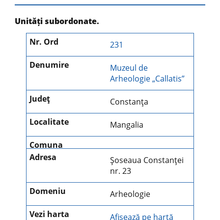
Unități subordonate.
231
Muzeul de
Arheologie „Callatis”
Constanţa
Mangalia
Şoseaua Constanţei
nr. 23
Arheologie
Afișează pe hartă