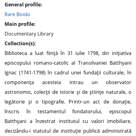
General profile:
Rare Books
Main profile:
Documentary Library
Collection(s):
Biblioteca a luat fiinţă în 31 iulie 1798, din iniţiativa
episcopului romano-catolic al Transilvaniei Batthyani
Ignac (1741-1798) în cadrul unei fundaţii culturale, în
componenţa acesteia intrau un observator
astronomic, colecţii de istorie şi de ştiinţe naturale, o
legătorie şi o tipografie. Printr-un act de donaţie,
înscris în testamentul fondatorului, episcopul
Batthyani a înzestrat institutul cu valori imobiliare,
decizându-i statutul de instituţie publică administrată