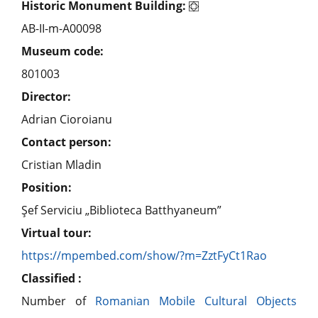
Historic Monument Building:
AB-II-m-A00098
Museum code:
801003
Director:
Adrian Cioroianu
Contact person:
Cristian Mladin
Position:
Şef Serviciu „Biblioteca Batthyaneum”
Virtual tour:
https://mpembed.com/show/?m=ZztFyCt1Rao
Classified :
Number of
Romanian Mobile Cultural Objects