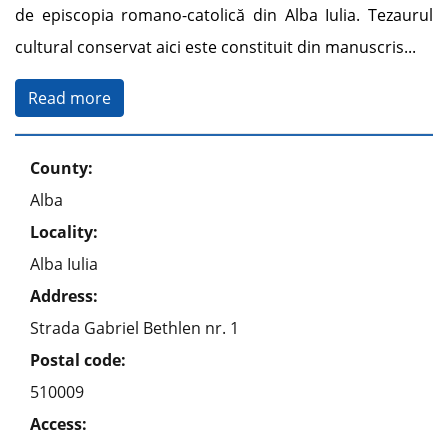
de episcopia romano-catolică din Alba Iulia. Tezaurul
cultural conservat aici este constituit din manuscris
...
Read more
County:
Alba
Locality:
Alba Iulia
Address:
Strada Gabriel Bethlen nr. 1
Postal code:
510009
Access: