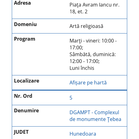
Piaţa Avram Iancu nr.
18, et. 2
Artă religioasă
Marţi - vineri: 10:00 -
17:00;
Sâmbătă, duminică:
12:00 - 17:00;
Luni închis
Afișare pe hartă
5
DGAMPT - Complexul
de monumente Ţebea
Hunedoara