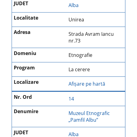
Alba
Unirea
Strada Avram Iancu
nr.73
Etnografie
La cerere
Afișare pe hartă
14
Muzeul Etnografic
„Pamfil Albu”
Alba