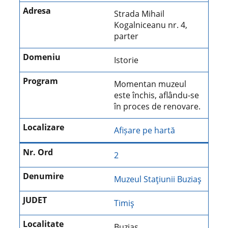
Strada Mihail
Kogalniceanu nr. 4,
parter
Istorie
Momentan muzeul
este închis, aflându-se
în proces de renovare.
Afișare pe hartă
2
Muzeul Staţiunii Buziaş
Timiş
Buziaş