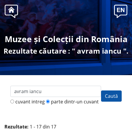
Muzee și Colecții din România
Rezultate căutare : " avram iancu ".
Caută
cuvant intreg
parte dintr-un cuvant
Rezultate:
1 - 17 din 17