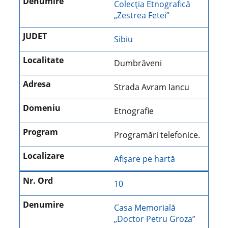
Colecţia Etnografică
„Zestrea Fetei”
Sibiu
Dumbrăveni
Strada Avram Iancu
Etnografie
Programări telefonice.
Afișare pe hartă
10
Casa Memorială
„Doctor Petru Groza”