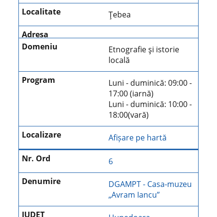
Ţebea
Etnografie şi istorie
locală
Luni - duminică: 09:00 -
17:00 (iarnă)
Luni - duminică: 10:00 -
18:00(vară)
Afișare pe hartă
6
DGAMPT - Casa-muzeu
„Avram Iancu”