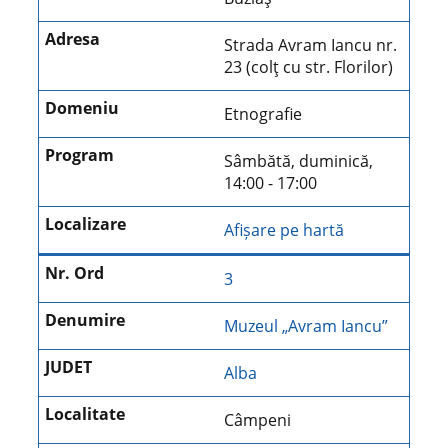
Strada Avram Iancu nr.
23 (colţ cu str. Florilor)
Etnografie
Sâmbătă, duminică,
14:00 - 17:00
Afișare pe hartă
3
Muzeul „Avram Iancu”
Alba
Câmpeni