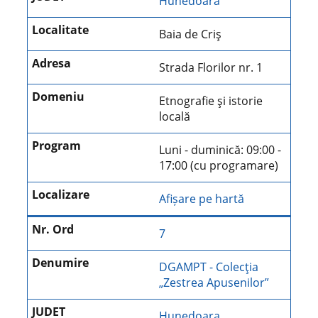
Hunedoara
Baia de Criş
Strada Florilor nr. 1
Etnografie şi istorie
locală
Luni - duminică: 09:00 -
17:00 (cu programare)
Afișare pe hartă
7
DGAMPT - Colecţia
„Zestrea Apusenilor”
Hunedoara