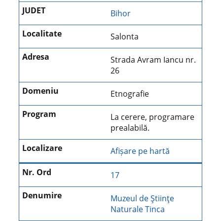
Bihor
Salonta
Strada Avram Iancu nr.
26
Etnografie
La cerere, programare
prealabilă.
Afișare pe hartă
17
Muzeul de Ştiinţe
Naturale Tinca