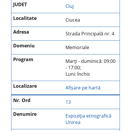
Cluj
Ciucea
Strada Principală nr. 4
Memoriale
Marţi - duminică: 09:00
- 17:00;
Luni: închis
Afișare pe hartă
13
Expoziţia etnografică
Unirea