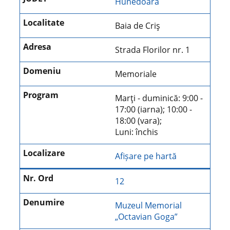
Hunedoara
Baia de Criş
Strada Florilor nr. 1
Memoriale
Marţi - duminică: 9:00 -
17:00 (iarna); 10:00 -
18:00 (vara);
Luni: închis
Afișare pe hartă
12
Muzeul Memorial
„Octavian Goga”