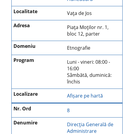
Vaţa de Jos
Piaţa Moţilor nr. 1,
bloc 12, parter
Etnografie
Luni - vineri: 08:00 -
16:00
Sâmbătă, duminică:
închis
Afișare pe hartă
8
Direcţia Generală de
Administrare