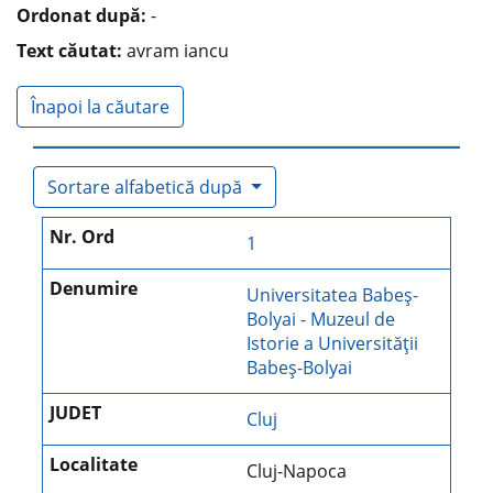
Ordonat după:
-
Text căutat:
avram iancu
Înapoi la căutare
Sortare alfabetică după
1
Universitatea Babeş-
Bolyai - Muzeul de
Istorie a Universităţii
Babeş-Bolyai
Cluj
Cluj-Napoca