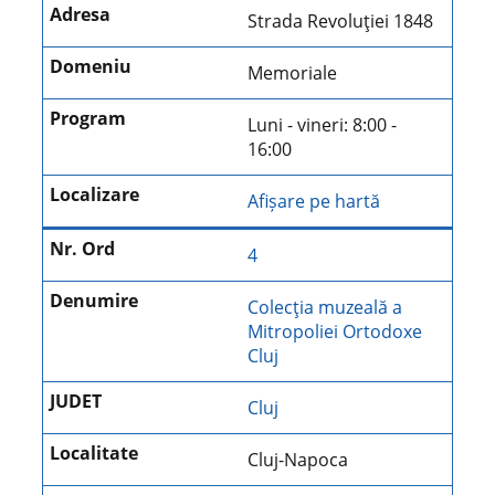
Strada Revoluţiei 1848
Memoriale
Luni - vineri: 8:00 -
16:00
Afișare pe hartă
4
Colecţia muzeală a
Mitropoliei Ortodoxe
Cluj
Cluj
Cluj-Napoca