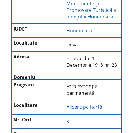
Monumente şi
Promovare Turistică a
Judeţului Hunedoara
Hunedoara
Deva
Bulevardul 1
Decembrie 1918 nr. 28
Fără expoziție
permanentă
Afișare pe hartă
9