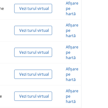
Afișare
he
Vezi turul virtual
pe
hartă
Afișare
Vezi turul virtual
pe
hartă
Afișare
Vezi turul virtual
pe
hartă
Afișare
Vezi turul virtual
pe
hartă
Afișare
e
Vezi turul virtual
pe
hartă