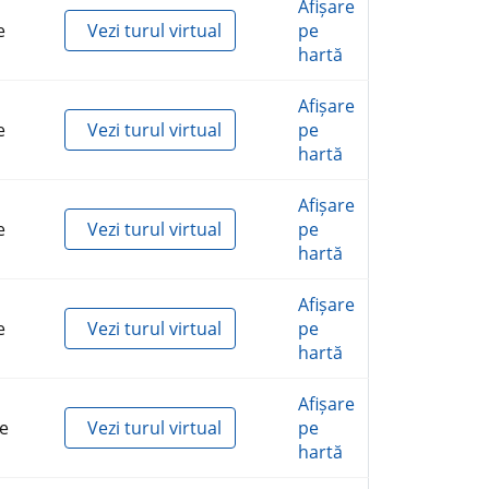
Afișare
e
Vezi turul virtual
pe
hartă
Afișare
e
Vezi turul virtual
pe
hartă
Afișare
e
Vezi turul virtual
pe
hartă
Afișare
e
Vezi turul virtual
pe
hartă
Afișare
e
Vezi turul virtual
pe
hartă