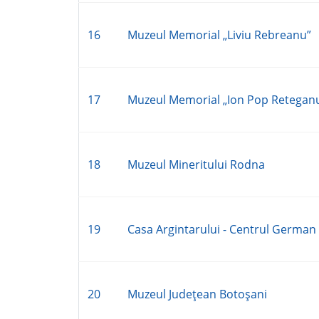
16
Muzeul Memorial „Liviu Rebreanu”
17
Muzeul Memorial „Ion Pop Reteganu
18
Muzeul Mineritului Rodna
19
Casa Argintarului - Centrul German 
20
Muzeul Judeţean Botoşani