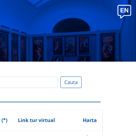
Cauta
(*)
Link tur virtual
Harta