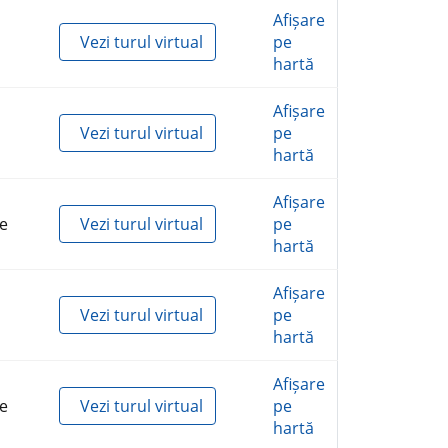
Afișare
Vezi turul virtual
pe
hartă
Afișare
Vezi turul virtual
pe
hartă
Afișare
e
Vezi turul virtual
pe
hartă
Afișare
Vezi turul virtual
pe
hartă
Afișare
e
Vezi turul virtual
pe
hartă