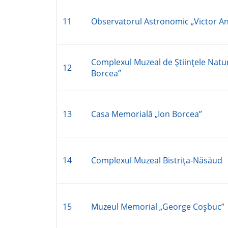
11
Observatorul Astronomic „Victor An
Complexul Muzeal de Ştiinţele Natur
12
Borcea”
13
Casa Memorială „Ion Borcea”
14
Complexul Muzeal Bistriţa-Năsăud
15
Muzeul Memorial „George Coşbuc”