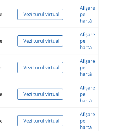
Afișare
e
Vezi turul virtual
pe
hartă
Afișare
e
Vezi turul virtual
pe
hartă
Afișare
e
Vezi turul virtual
pe
hartă
Afișare
e
Vezi turul virtual
pe
hartă
Afișare
ie
Vezi turul virtual
pe
hartă